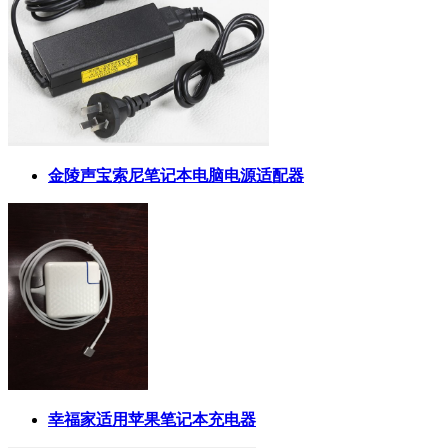
金陵声宝索尼笔记本电脑电源适配器
幸福家适用苹果笔记本充电器