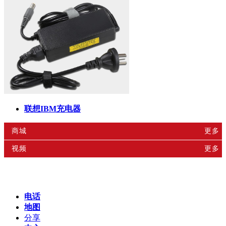
联想IBM充电器
商城
更多
视频
更多
电话
地图
分享