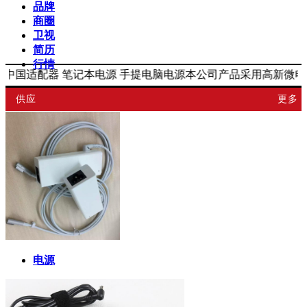
品牌
商圈
卫视
简历
行情
国适配器 笔记本电源 手提电脑电源本公司产品采用高新微电
供应
更多
电源