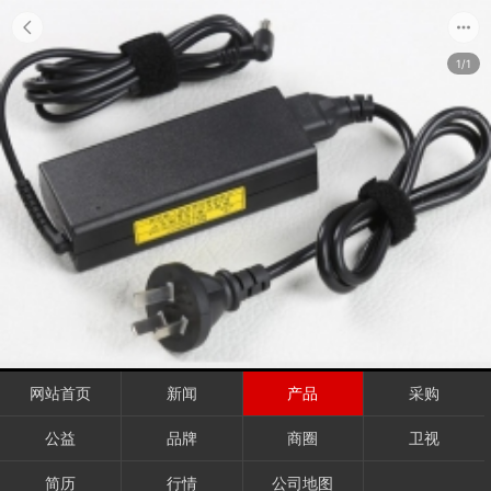
1/1
网站首页
新闻
产品
采购
公益
品牌
商圈
卫视
简历
行情
公司地图