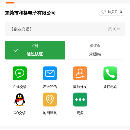
加关注
0
东莞市和格电子有限公司
第10年
【企业会员】
资料
保证金
通过认证
未缴纳
在线交谈
发送私信
添加好友
拨打电话
QQ交谈
地图导航
更多