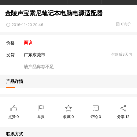
金陵声宝索尼笔记本电脑电源适配器
0询价
2016-11-20 20:46
价格
面议
发货
广东东莞市
付款后3天内
该产品库存不足
产品详情
点赞
0
举报
收藏
0
评论
0
分享
12
联系方式