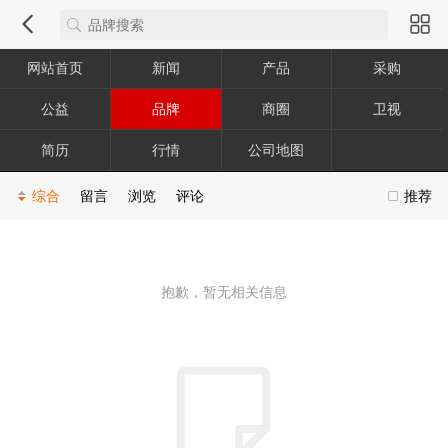
网站首页
新闻
产品
采购
公益
品牌
商圈
卫视
简历
行情
公司地图
综合
留言
浏览
评论
推荐
抱歉，暂无相关信息