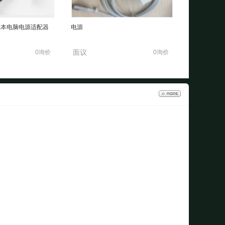
记本电脑电源适配器
电源
面议
0询价
0询价