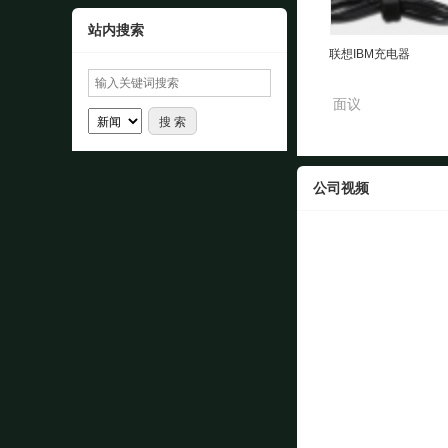
站内搜索
联想IBM充电器
面议
公司视频