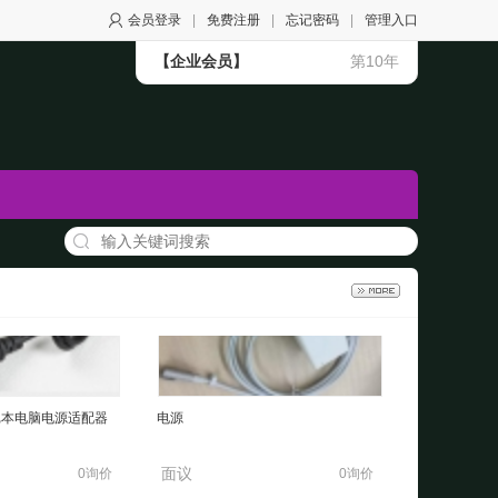
会员登录
|
免费注册
|
忘记密码
|
管理入口
【企业会员】
第10年
记本电脑电源适配器
电源
面议
0询价
0询价