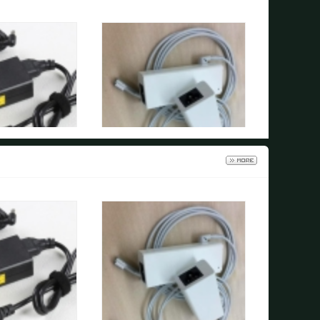
记本电脑电源适配器
电源
面议
0询价
0询价